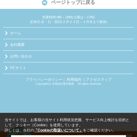
ページトップに戻る
営業時間:9時～18時(土曜は～17時)
定休日:水・日・祝日(２月２３日～３月末まで無休)
ホーム
会社概要
お問い合わせ
PCサイト
プライバシーポリシー
利用規約
｜アクセスマップ
｜
Copyright(c) 合同会社葵不動産 All rights reserved.
当サイトでは、お客様の当サイト利用状況把握、サービス向上検討を目的と
して、クッキー（Cookie）を使用しています。
詳しくは、当社の
「Cookieの取扱いについて」
をご確認ください。