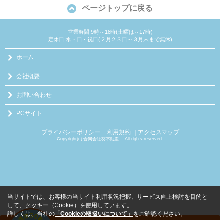
ページトップに戻る
営業時間:9時～18時(土曜は～17時)
定休日:水・日・祝日(２月２３日～３月末まで無休)
ホーム
会社概要
お問い合わせ
PCサイト
プライバシーポリシー
利用規約
｜アクセスマップ
｜
Copyright(c) 合同会社葵不動産 All rights reserved.
当サイトでは、お客様の当サイト利用状況把握、サービス向上検討を目的と
して、クッキー（Cookie）を使用しています。
詳しくは、当社の
「Cookieの取扱いについて」
をご確認ください。