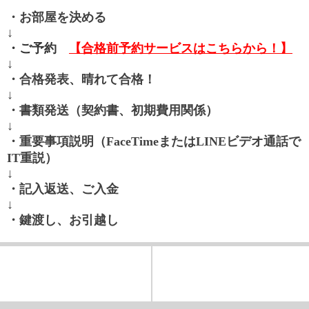
・お部屋を決める
↓
・ご予約
【合格前予約サービスはこちらから！】
↓
・合格発表、晴れて合格！
↓
・書類発送（契約書、初期費用関係）
↓
・重要事項説明（FaceTimeまたはLINEビデオ通話で
IT重説）
↓
・記入返送、ご入金
↓
・鍵渡し、お引越し