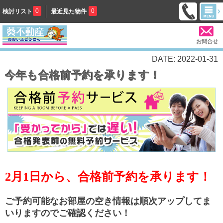
0
0
検討リスト
最近見た物件
お問合せ
DATE: 2022-01-31
今年も合格前予約を承ります！
2月1日から、合格前予約を承ります！
ご予約可能なお部屋の空き情報は順次アップしてま
いりますのでご確認ください！