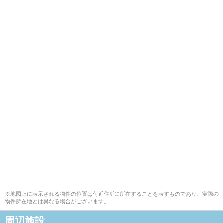
※地図上に表示される物件の位置は付近住所に所在することを表すものであり、実際の
物件所在地とは異なる場合がございます。
周辺施設