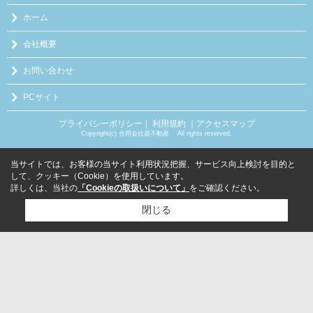
ホーム
会社概要
お問い合わせ
PCサイト
プライバシーポリシー
利用規約
｜アクセスマップ
｜
Copyright(c) 合同会社葵不動産 All rights reserved.
当サイトでは、お客様の当サイト利用状況把握、サービス向上検討を目的と
して、クッキー（Cookie）を使用しています。
詳しくは、当社の
「Cookieの取扱いについて」
をご確認ください。
閉じる