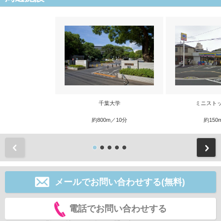
千葉大学
ミニスト
約800m／10分
約150
前
メールでお問い合わせする(無料)
電話でお問い合わせする