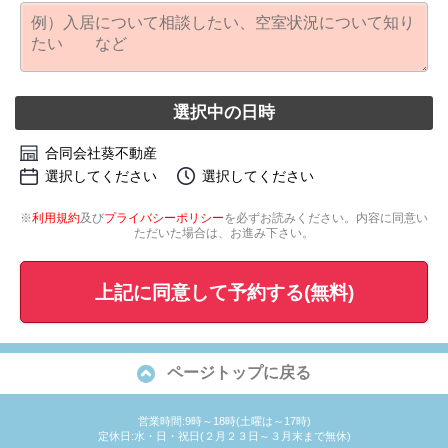
選択中の日時
合同会社葵不動産
選択してください
選択してください
※
利用規約
及び
プライバシーポリシー
を必ずお読みください。内容に同意い
ただいた場合は、お進み下さい。
上記に同意して予約する(無料)
ページトップに戻る
営業時間:9時～18時(土曜は～17時)
定休日:水・日・祝日(２月２３日～３月末まで無休)