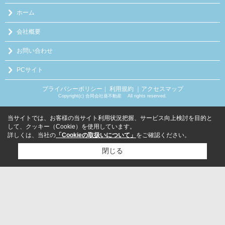
ホーム
会社概要
お問い合わせ
PCサイト
プライバシーポリシー
利用規約
｜アクセスマップ
｜
Copyright(c) 合同会社葵不動産 All rights reserved.
当サイトでは、お客様の当サイト利用状況把握、サービス向上検討を目的と
して、クッキー（Cookie）を使用しています。
詳しくは、当社の
「Cookieの取扱いについて」
をご確認ください。
閉じる