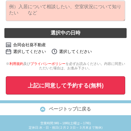
選択中の日時
合同会社葵不動産
選択してください
選択してください
※
利用規約
及び
プライバシーポリシー
を必ずお読みください。内容に同意い
ただいた場合は、お進み下さい。
上記に同意して予約する(無料)
ページトップに戻る
営業時間:9時～18時(土曜は～17時)
定休日:水・日・祝日(２月２３日～３月末まで無休)